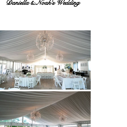
Daniella & Noah’s Wedding